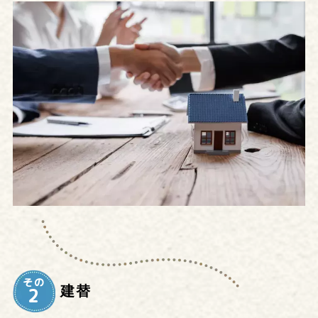
その
建替
2