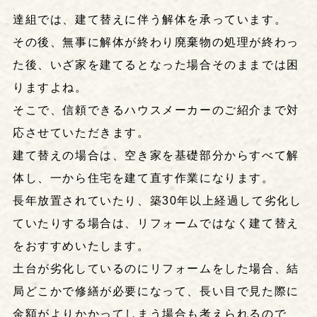
達組では、建て替えに伴う解体を承っています。
その後、無事に解体が終わり廃棄物の処理が終わっ
た後、いざ家を建てるとなった場合そのままでは困
りますよね。
そこで、信頼できるハウスメーカーのご紹介まで対
応させていただきます。
建て替えの場合は、空き家を基礎部分からすべて解
体し、一から住宅を建て直す作業になります。
長年放置されていたり、築30年以上経過して劣化し
ていたりする場合は、リフォームではなく建て替え
をおすすめいたします。
土台が劣化しているのにリフォームをした場合、結
局どこかで修繕が必要になって、長い目で見た際に
金額がよりかかってしまう場合も考えられるので