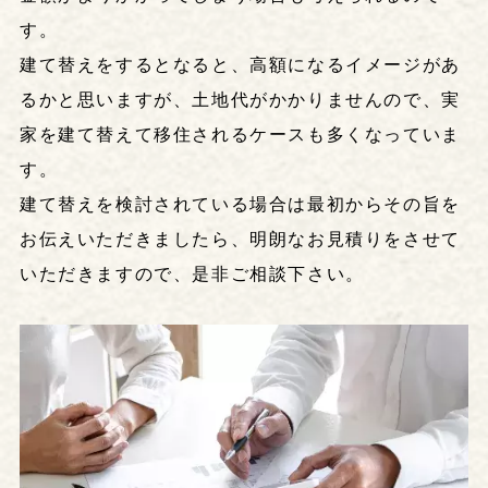
す。
建て替えをするとなると、高額になるイメージがあ
るかと思いますが、土地代がかかりませんので、実
家を建て替えて移住されるケースも多くなっていま
す。
建て替えを検討されている場合は最初からその旨を
お伝えいただきましたら、明朗なお見積りをさせて
いただきますので、是非ご相談下さい。