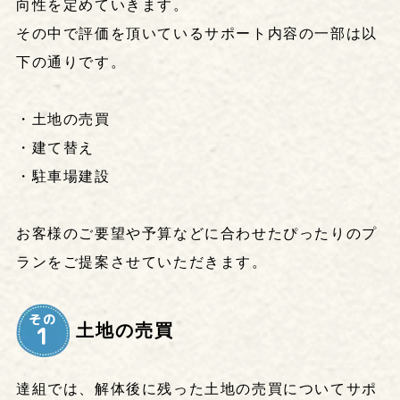
向性を定めていきます。
その中で評価を頂いているサポート内容の一部は以
下の通りです。
・土地の売買
・建て替え
・駐車場建設
お客様のご要望や予算などに合わせたぴったりのプ
ランをご提案させていただきます。
その
土地の売買
1
達組では、解体後に残った土地の売買についてサポ